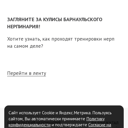
ЗАГЛЯНИТЕ ЗА КУЛИСЫ БАРНАУЛЬСКОГО
НЕРПИНАРИЯ!
Хотите узнать, как проходят тренировки нерп
на самом деле?
Перейти в ленту
Сайт использует Cookie и Яндекс.Метрика. Пользуясь
сайтом, Вы автоматически принимаете
Политику
БАРНАУЛЬСКИЙ НЕРПИНАРИЙ
ДА ДИДЖИТАЛ
конфиденциальности
и подтверждаете
Согласие на