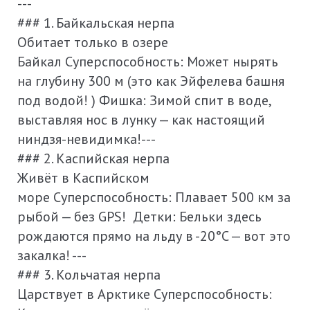
---
### 1. Байкальская нерпа
Обитает только в озере
Байкал Суперспособность: Может нырять
на глубину 300 м (это как Эйфелева башня
под водой! ) Фишка: Зимой спит в воде,
выставляя нос в лунку — как настоящий
ниндзя-невидимка!---
### 2. Каспийская нерпа
Живёт в Каспийском
море Суперспособность: Плавает 500 км за
рыбой — без GPS! Детки: Бельки здесь
рождаются прямо на льду в -20°C — вот это
закалка! ---
### 3. Кольчатая нерпа
Царствует в Арктике Суперспособность: