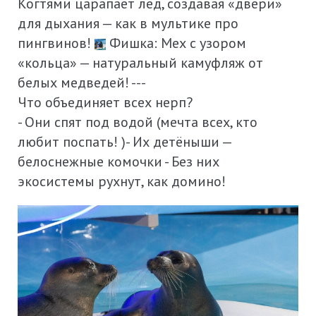
Когтями царапает лёд, создавая «двери»
для дыхания — как в мультике про
пингвинов!
Фишка: Мех с узором
«кольца» — натуральный камуфляж от
белых медведей! ‍---
Что объединяет всех нерп?
- Они спят под водой (мечта всех, кто
любит поспать! )- Их детёныши —
белоснежные комочки - Без них
экосистемы рухнут, как домино!